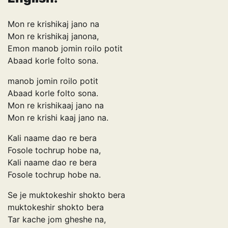
Mon re krishikaj jano na
Mon re krishikaj janona,
Emon manob jomin roilo potit
Abaad korle folto sona.
manob jomin roilo potit
Abaad korle folto sona.
Mon re krishikaaj jano na
Mon re krishi kaaj jano na.
Kali naame dao re bera
Fosole tochrup hobe na,
Kali naame dao re bera
Fosole tochrup hobe na.
Se je muktokeshir shokto bera
muktokeshir shokto bera
Tar kache jom gheshe na,