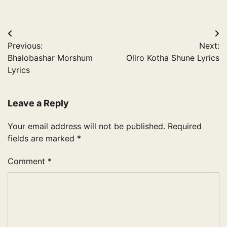
Post
Previous:
Next:
navigation
Bhalobashar Morshum
Oliro Kotha Shune Lyrics
Lyrics
Leave a Reply
Your email address will not be published.
Required
fields are marked
*
Comment
*