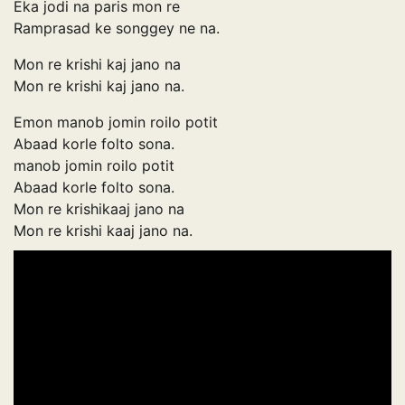
Eka jodi na paris mon re
Ramprasad ke songgey ne na.
Mon re krishi kaj jano na
Mon re krishi kaj jano na.
Emon manob jomin roilo potit
Abaad korle folto sona.
manob jomin roilo potit
Abaad korle folto sona.
Mon re krishikaaj jano na
Mon re krishi kaaj jano na.