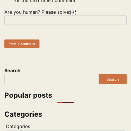
for the next time I comment.
Are you human? Please solve:
Search
Search
Popular posts
Categories
Categories