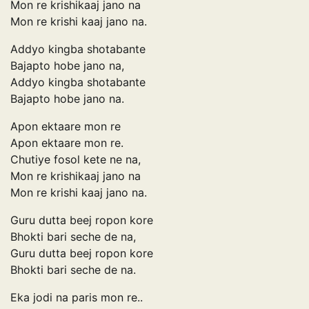
Mon re krishikaaj jano na
Mon re krishi kaaj jano na.
Addyo kingba shotabante
Bajapto hobe jano na,
Addyo kingba shotabante
Bajapto hobe jano na.
Apon ektaare mon re
Apon ektaare mon re.
Chutiye fosol kete ne na,
Mon re krishikaaj jano na
Mon re krishi kaaj jano na.
Guru dutta beej ropon kore
Bhokti bari seche de na,
Guru dutta beej ropon kore
Bhokti bari seche de na.
Eka jodi na paris mon re..