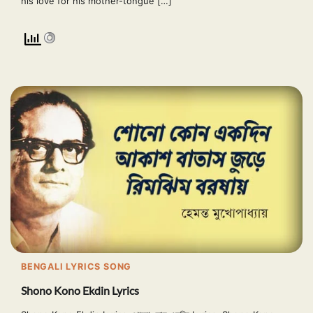
his love for his mother-tongue […]
BENGALI LYRICS SONG
Shono Kono Ekdin Lyrics