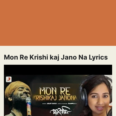
Mon Re Krishi kaj Jano Na Lyrics