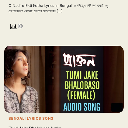
O Nadire Ekti Kotha Lyrics in Bengali ও নদীরে,একটি কথা শুধাই শুধু
তোমারেবলো কোথায় তোমার দেশতোমার […]
BENGALI LYRICS SONG