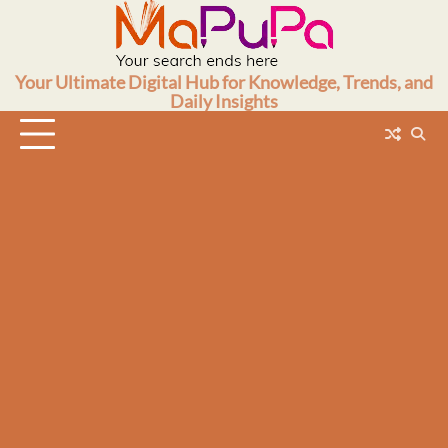
Skip
to
content
Your Ultimate Digital Hub for Knowledge, Trends, and
Daily Insights