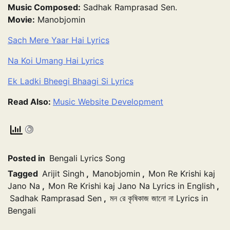
Music Composed:
Sadhak Ramprasad Sen.
Movie:
Manobjomin
Sach Mere Yaar Hai Lyrics
Na Koi Umang Hai Lyrics
Ek Ladki Bheegi Bhaagi Si Lyrics
Read Also:
Music Website Development
Posted in
Bengali Lyrics Song
Tagged
Arijit Singh
,
Manobjomin
,
Mon Re Krishi kaj
Jano Na
,
Mon Re Krishi kaj Jano Na Lyrics in English
,
Sadhak Ramprasad Sen
,
মন রে কৃষিকাজ জানো না Lyrics in
Bengali