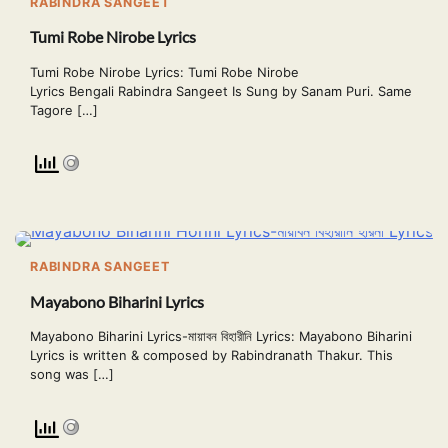
RABINDRA SANGEET
Tumi Robe Nirobe Lyrics
Tumi Robe Nirobe Lyrics: Tumi Robe Nirobe
Lyrics Bengali Rabindra Sangeet Is Sung by Sanam Puri. Same
Tagore […]
RABINDRA SANGEET
Mayabono Biharini Lyrics
Mayabono Biharini Lyrics-মায়াবন বিহারীনি Lyrics: Mayabono Biharini
Lyrics is written & composed by Rabindranath Thakur. This
song was […]