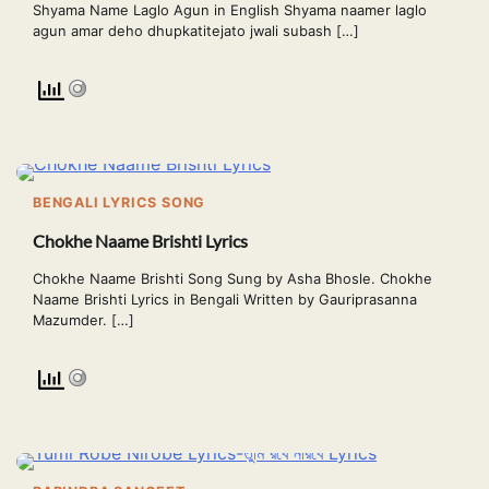
Shyama Name Laglo Agun in English Shyama naamer laglo
agun amar deho dhupkatitejato jwali subash […]
BENGALI LYRICS SONG
Chokhe Naame Brishti Lyrics
Chokhe Naame Brishti Song Sung by Asha Bhosle. Chokhe
Naame Brishti Lyrics in Bengali Written by Gauriprasanna
Mazumder. […]