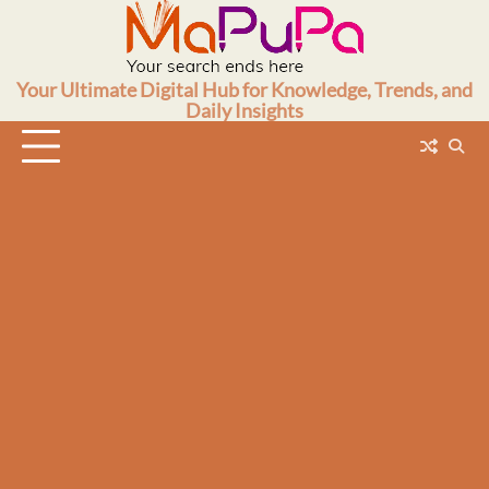
Skip
to
content
Your Ultimate Digital Hub for Knowledge, Trends, and
Daily Insights