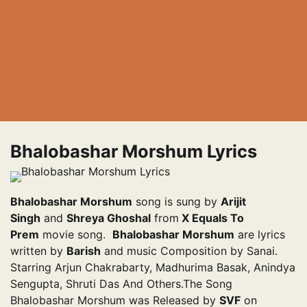
Bhalobashar Morshum Lyrics
Bhalobashar Morshum
song is sung by
Arijit
Singh
and
Shreya Ghoshal
from
X Equals To
Prem
movie song.
Bhalobashar Morshum
are lyrics
written by
Barish
and music Composition by Sanai.
Starring Arjun Chakrabarty, Madhurima Basak, Anindya
Sengupta, Shruti Das And Others.The Song
Bhalobashar Morshum was Released by
SVF
on