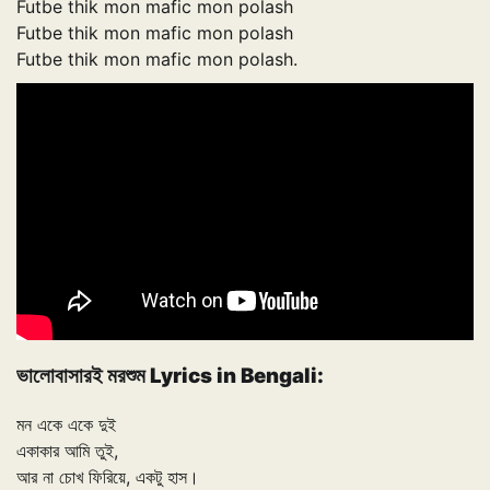
Futbe thik mon mafic mon polash
Futbe thik mon mafic mon polash
Futbe thik mon mafic mon polash.
ভালোবাসারই মরশুম Lyrics in Bengali:
মন একে একে দুই
একাকার আমি তুই,
আর না চোখ ফিরিয়ে, একটু হাস।