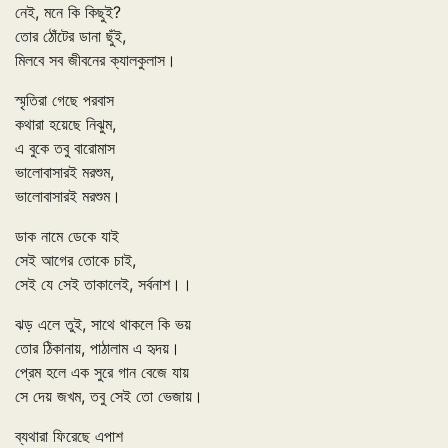
নেই, মনে কি কিছুই?
তোর ঠোঁটের ডানা ছুঁই,
মিলবে সব জীবনের ক্যালকুলাস।
স্মৃতিরা গেছে পরবাস
কথারা হয়েছে নিঝুম,
এ বুকে তবু বারোমাস
ভালোবাসারই মরশুম,
ভালোবাসারই মরশুম।
ডাক নামে ডেকে যাই
সেই আগের তোকে চাই,
সেই যে সেই তাকালেই, সর্বনাশ।।
ঝড় এলে তুই, সাথে থাকলে কি ভয়
তোর ঠিকানায়, পাঠালাম এ হৃদয়।
প্রেম হলে এক সুরে গান বেজে যায়
সে দেয় জখম, তবু সেই তো ভেজায়।
ব্যথারা ফিরেছে এপাশ