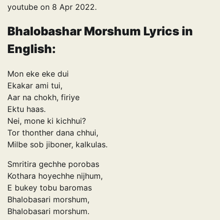
youtube on 8 Apr 2022.
Bhalobashar Morshum Lyrics in
English:
Mon eke eke dui
Ekakar ami tui,
Aar na chokh, firiye
Ektu haas.
Nei, mone ki kichhui?
Tor thonther dana chhui,
Milbe sob jiboner, kalkulas.
Smritira gechhe porobas
Kothara hoyechhe nijhum,
E bukey tobu baromas
Bhalobasari morshum,
Bhalobasari morshum.