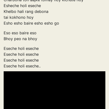
Esheche holi eseche
Khelbo hali rang debona
tai kokhono hoy
Esho esho baire esho esho go
Eso eso baire eso
Bhoy peo na bhoy
Eseche holi eseche
Eseche holi eseche
Eseche holi eseche
Eseche holi eseche..