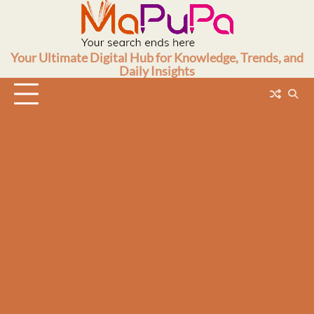
Skip
to
content
Your Ultimate Digital Hub for Knowledge, Trends, and
Daily Insights