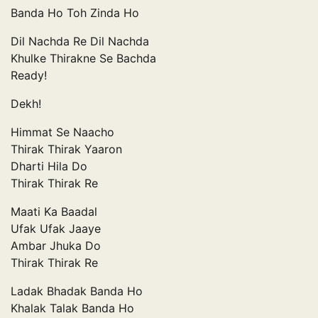
Banda Ho Toh Zinda Ho
Dil Nachda Re Dil Nachda
Khulke Thirakne Se Bachda
Ready!
Dekh!
Himmat Se Naacho
Thirak Thirak Yaaron
Dharti Hila Do
Thirak Thirak Re
Maati Ka Baadal
Ufak Ufak Jaaye
Ambar Jhuka Do
Thirak Thirak Re
Ladak Bhadak Banda Ho
Khalak Talak Banda Ho