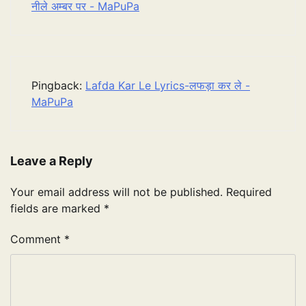
नीले अम्बर पर - MaPuPa
Pingback:
Lafda Kar Le Lyrics-लफड़ा कर ले -
MaPuPa
Leave a Reply
Your email address will not be published.
Required
fields are marked
*
Comment
*