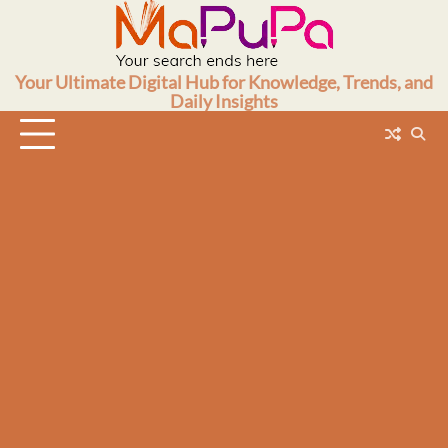
Skip
to
content
Your Ultimate Digital Hub for Knowledge, Trends, and
Daily Insights