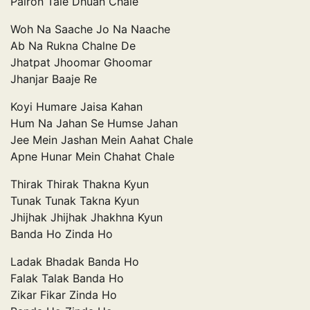
Pairon Tale Dhuan Chale
Woh Na Saache Jo Na Naache
Ab Na Rukna Chalne De
Jhatpat Jhoomar Ghoomar
Jhanjar Baaje Re
Koyi Humare Jaisa Kahan
Hum Na Jahan Se Humse Jahan
Jee Mein Jashan Mein Aahat Chale
Apne Hunar Mein Chahat Chale
Thirak Thirak Thakna Kyun
Tunak Tunak Takna Kyun
Jhijhak Jhijhak Jhakhna Kyun
Banda Ho Zinda Ho
Ladak Bhadak Banda Ho
Falak Talak Banda Ho
Zikar Fikar Zinda Ho