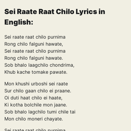
Sei Raate Raat Chilo Lyrics in
English:
Sei raate raat chilo purnima
Rong chilo falguni hawate,
Sei raate raat chilo purnima
Rong chilo falguni hawate.
Sob bhalo laagchilo chondrima,
Khub kache tomake pawate.
Mon khushi urboshi sei raate
Sur chilo gaan chilo ei praane.
Oi duti haat chilo ei haate,
Ki kotha bolchile mon jaane.
Sob bhalo lagchilo tumi chile tai
Mon chilo moneri chayate.
Sei raate raat chilo purnima