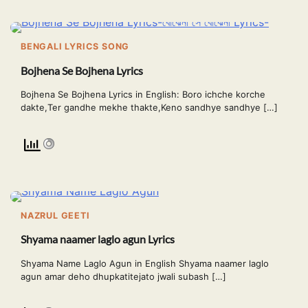
BENGALI LYRICS SONG
Bojhena Se Bojhena Lyrics
Bojhena Se Bojhena Lyrics in English: Boro ichche korche
dakte,Ter gandhe mekhe thakte,Keno sandhye sandhye […]
NAZRUL GEETI
Shyama naamer laglo agun Lyrics
Shyama Name Laglo Agun in English Shyama naamer laglo
agun amar deho dhupkatitejato jwali subash […]