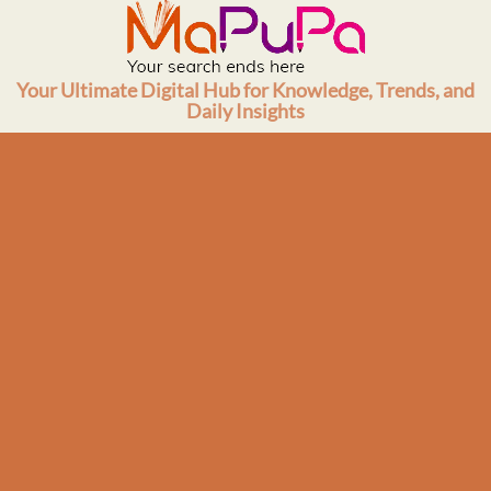
Skip
to
content
Your Ultimate Digital Hub for Knowledge, Trends, and
Daily Insights