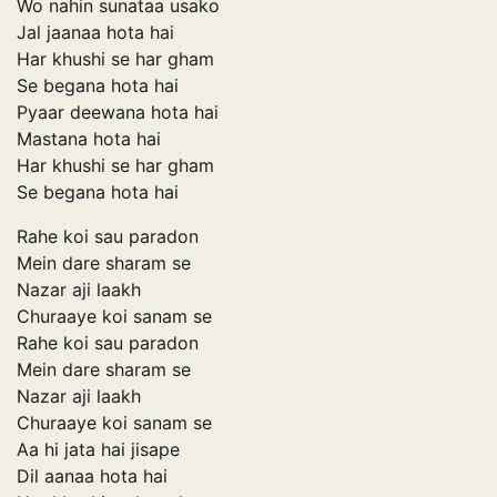
Wo nahin sunataa usako
Jal jaanaa hota hai
Har khushi se har gham
Se begana hota hai
Pyaar deewana hota hai
Mastana hota hai
Har khushi se har gham
Se begana hota hai
Rahe koi sau paradon
Mein dare sharam se
Nazar aji laakh
Churaaye koi sanam se
Rahe koi sau paradon
Mein dare sharam se
Nazar aji laakh
Churaaye koi sanam se
Aa hi jata hai jisape
Dil aanaa hota hai