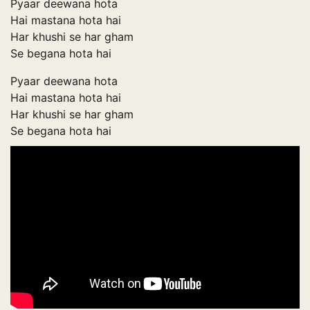
Pyaar deewana hota
Hai mastana hota hai
Har khushi se har gham
Se begana hota hai
Pyaar deewana hota
Hai mastana hota hai
Har khushi se har gham
Se begana hota hai