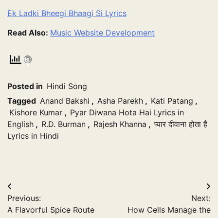
Ek Ladki Bheegi Bhaagi Si Lyrics
Read Also:
Music Website Development
Posted in
Hindi Song
Tagged
Anand Bakshi
,
Asha Parekh
,
Kati Patang
,
Kishore Kumar
,
Pyar Diwana Hota Hai Lyrics in
English
,
R.D. Burman
,
Rajesh Khanna
,
प्यार दीवाना होता है
Lyrics in Hindi
Post
Previous:
Next:
navigation
A Flavorful Spice Route
How Cells Manage the