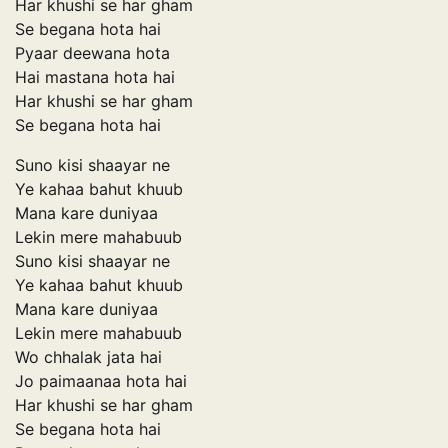
Har khushi se har gham
Se begana hota hai
Pyaar deewana hota
Hai mastana hota hai
Har khushi se har gham
Se begana hota hai
Suno kisi shaayar ne
Ye kahaa bahut khuub
Mana kare duniyaa
Lekin mere mahabuub
Suno kisi shaayar ne
Ye kahaa bahut khuub
Mana kare duniyaa
Lekin mere mahabuub
Wo chhalak jata hai
Jo paimaanaa hota hai
Har khushi se har gham
Se begana hota hai