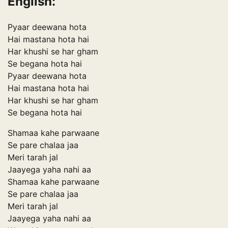
English:
Pyaar deewana hota
Hai mastana hota hai
Har khushi se har gham
Se begana hota hai
Pyaar deewana hota
Hai mastana hota hai
Har khushi se har gham
Se begana hota hai
Shamaa kahe parwaane
Se pare chalaa jaa
Meri tarah jal
Jaayega yaha nahi aa
Shamaa kahe parwaane
Se pare chalaa jaa
Meri tarah jal
Jaayega yaha nahi aa