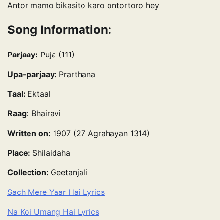
Antor mamo bikasito karo ontortoro hey
Song Information:
Parjaay:
Puja (111)
Upa-parjaay:
Prarthana
Taal:
Ektaal
Raag:
Bhairavi
Written on:
1907 (27 Agrahayan 1314)
Place:
Shilaidaha
Collection:
Geetanjali
Sach Mere Yaar Hai Lyrics
Na Koi Umang Hai Lyrics