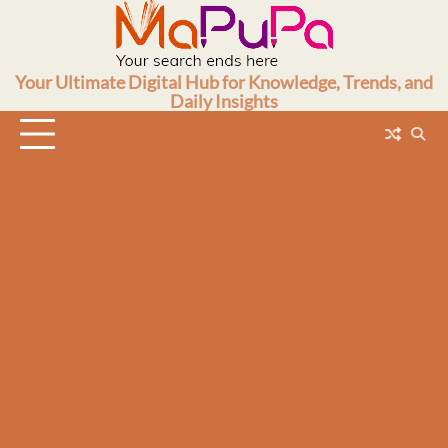
Skip
to
content
Your Ultimate Digital Hub for Knowledge, Trends, and
Daily Insights